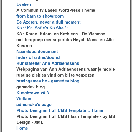
Evelien
A Community Based WordPress Theme
from barn to showroom
De Azoren: never a dull moment
K3 ** K3_Sofie's K3 Site **
K3 : Karen, Kristel en Kathleen : De Vlaamse
meidengroep met superhits Heyah Mama en Alle
Kleuren
Naamloos document
Index of /adrie/Sound
Kunstatelier Ann Adriaenssens
Webpagina van Ann Adriaenssens waar je mooie
rustige plekjes vind om bij te verpozen
html5games.be - gamedev blog
gamedev blog
Kitschtown v0.3
Welkom
admsnake's page
Photo Designer Full CMS Template :: Home
Photo Designer Full CMS Flash Template - by MS
Design - XML
Home