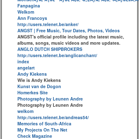
Fanpagina
Welkom
Ann Francoys
http://users.telenet.be/anker/
ANGST | Free Music, Tour Dates, Photos, Videos
ANGST's official profile including the latest music,
albums, songs, music videos and more updates.
ANGLO DUTCH SHIPBROKERS
http://users.telenet.be/anglicanchant/
index
angelart
Andy Kiekens
Wie is Andy Kiekens
Kunst van de Dogon
Homerkes Site
Photography by Leunen Andre
Photography by Leunen Andre
welkom
http://users.telenet.be/andreas54/
Memories of South-Africa
My Projects On The Net
Check Magazine