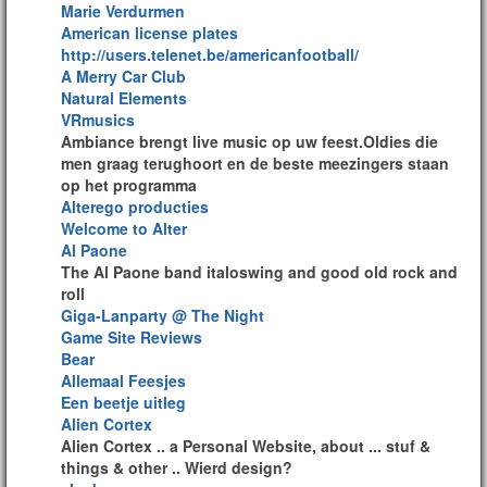
Marie Verdurmen
American license plates
http://users.telenet.be/americanfootball/
A Merry Car Club
Natural Elements
VRmusics
Ambiance brengt live music op uw feest.Oldies die
men graag terughoort en de beste meezingers staan
op het programma
Alterego producties
Welcome to Alter
Al Paone
The Al Paone band italoswing and good old rock and
roll
Giga-Lanparty @ The Night
Game Site Reviews
Bear
Allemaal Feesjes
Een beetje uitleg
Alien Cortex
Alien Cortex .. a Personal Website, about ... stuf &
things & other .. Wierd design?