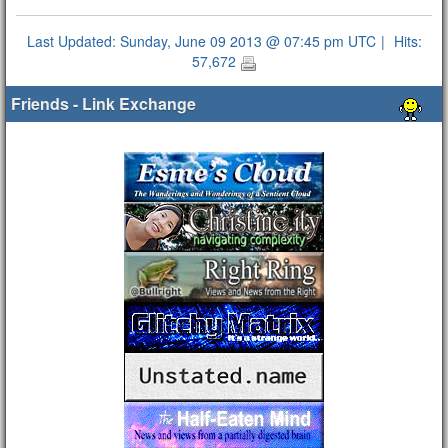
Last Updated: Sunday, June 09 2013 @ 07:45 pm UTC
|
Hits:
57,672
Friends - Link Exchange