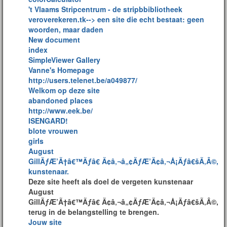
't Vlaams Stripcentrum - de stripbbibliotheek
veroverekeren.tk--> een site die echt bestaat: geen
woorden, maar daden
New document
index
SimpleViewer Gallery
Vanne's Homepage
http://users.telenet.be/a049877/
Welkom op deze site
abandoned places
http://www.eek.be/
ISENGARD!
blote vrouwen
girls
August
GillÃƒÆ’Ã†â€™Ãƒâ€ Ã¢â‚¬â„¢ÃƒÆ’Ã¢â‚¬Å¡Ãƒâ€šÃ‚Â©,
kunstenaar.
Deze site heeft als doel de vergeten kunstenaar
August
GillÃƒÆ’Ã†â€™Ãƒâ€ Ã¢â‚¬â„¢ÃƒÆ’Ã¢â‚¬Å¡Ãƒâ€šÃ‚Â©,
terug in de belangstelling te brengen.
Jouw site