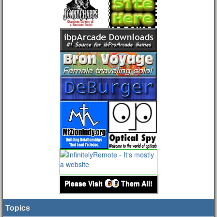
Please Visit
Them All!
Topics