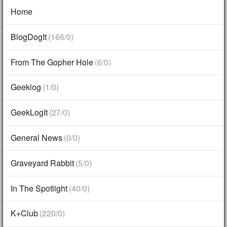
Home
BlogDogIt
(166/0)
From The Gopher Hole
(6/0)
Geeklog
(1/0)
GeekLogIt
(27/0)
General News
(0/0)
Graveyard Rabbit
(5/0)
In The Spotlight
(40/0)
K+Club
(220/0)