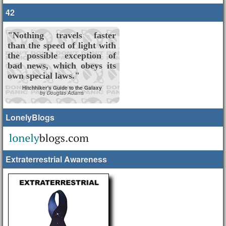
42
"Nothing travels faster
than the speed of light with
the possible exception of
bad news, which obeys its
own special laws."
Hitchhiker's Guide to the Galaxy
by
Douglas Adams
LonelyBlogs
Extraterrestrial Awareness